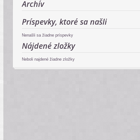
Archív
Príspevky, ktoré sa našli
Nenašli sa žiadne príspevky
Nájdené zložky
Neboli najdené žiadne zložky