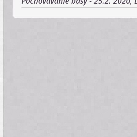
Pochovávanie basy - 25.2. 2020,