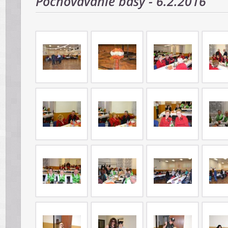
Pochovávanie basy - 6.2.2016