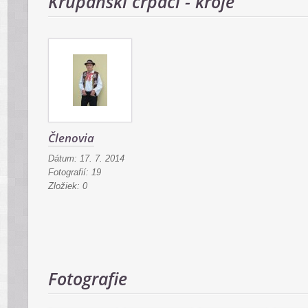
Krupanskí črpáci - kroje
Členovia
Dátum:
17. 7. 2014
Fotografií:
19
Zložiek:
0
Fotografie