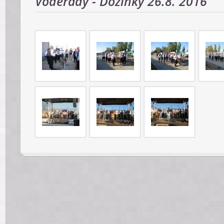
Voderady - Dožinky 26.8. 2016