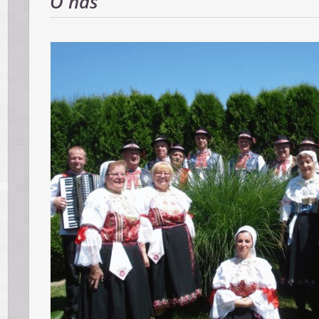
O nás