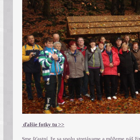
ďalšie fotky tu >>
Sme šťastní, že sa spolu stretávame a môžeme náš živ