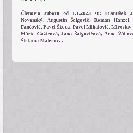
Členovia súboru od 1.1.2023 sú:
František 
Novanský, Augustín Šalgovič, Roman Hanzel,
Fančovič, Pavel Škoda, Pavol Mihalovič, Miroslav
Mária Gažicová, Jana Šalgovičová, Anna Žákov
Štefánia Malecová.