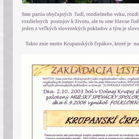
Sme partia obyčajných ľudí, rozdielneho veku, rozd
rozdielnych postojov k životu, ale tu sme hlavne ľud
jeden z veľkých slovenských pokladov a tým je slov
Takto znie motto Krupanských črpákov, ktoré je na 