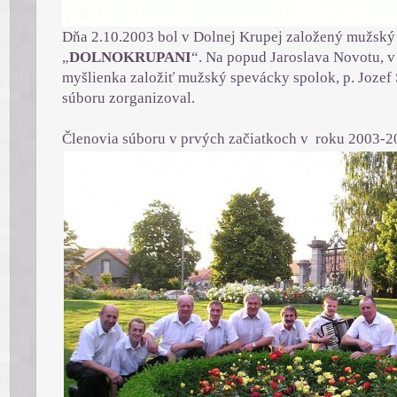
Dňa 2.10.2003 bol v Dolnej Krupej založený mužský
„
DOLNOKRUPANI
“. Na popud Jaroslava Novotu, v
myšlienka založiť mužský spevácky spolok, p. Jozef
súboru zorganizoval.
Členovia súboru v prvých začiatkoch v roku 2003-2