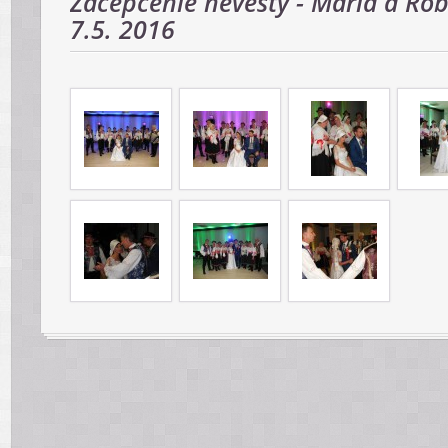
Začepčenie nevesty - Mária a Rób
7.5. 2016