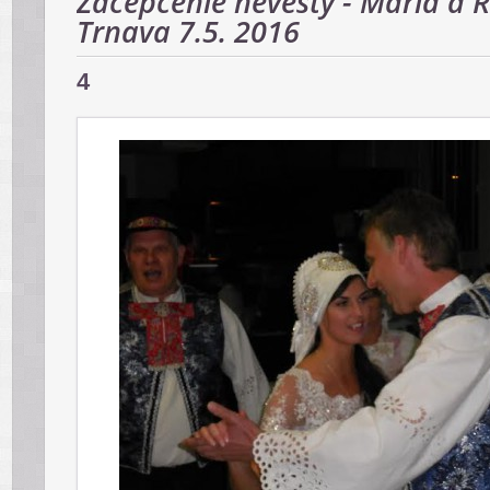
Začepčenie nevesty - Mária a R
Trnava 7.5. 2016
4