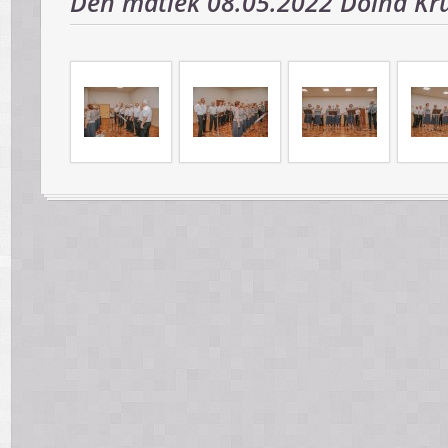
Ďeň matiek 08.05.2022 Dolná Kr