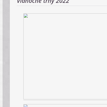
Vianočné trhy 2022