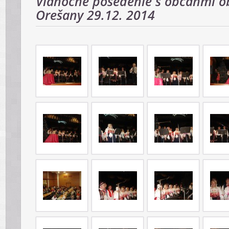
Vianočné posedenie s občanmi o
Orešany 29.12. 2014