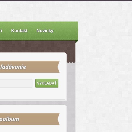
i
Kontakt
Novinky
ľadávanie
toalbum