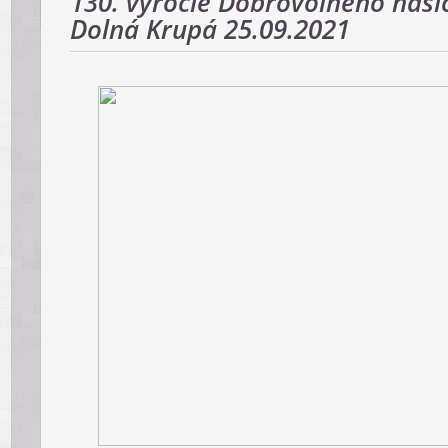
130. výročie Dobrovoľného hasi
Dolná Krupá 25.09.2021