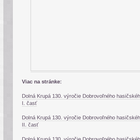
Viac na stránke:
Dolná Krupá 130. výročie Dobrovoľného hasičské
I. časť
Dolná Krupá 130. výročie Dobrovoľného hasičské
II. časť
Dolná Krupá 130. výročie Dobrovoľného hasičské