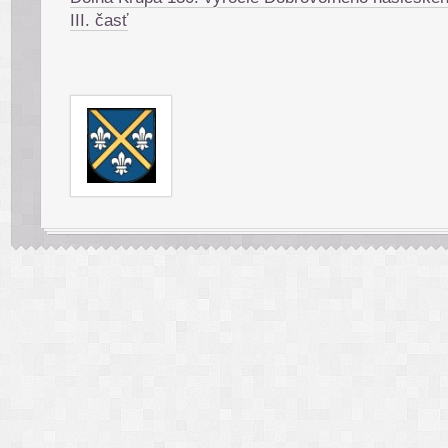
III. časť