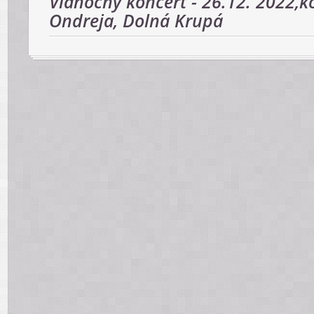
Vianočný koncert - 26.12. 2022,ko
Ondreja, Dolná Krupá