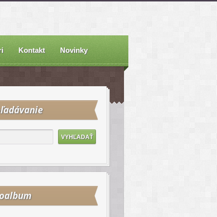
i
Kontakt
Novinky
ľadávanie
toalbum