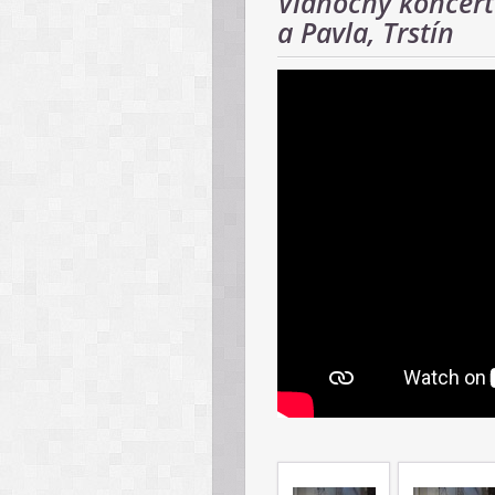
Vianočný koncert 
a Pavla, Trstín