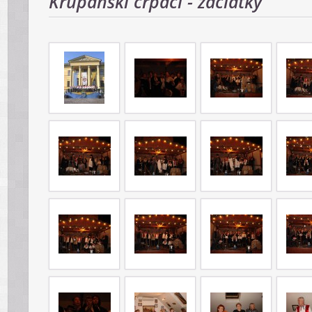
Krupanskí črpáci - začiatky