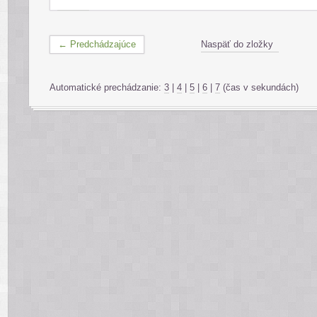
← Predchádzajúce
Naspäť do zložky
Automatické prechádzanie:
3
|
4
|
5
|
6
|
7
(čas v sekundách)