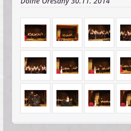
Dolné Orešany 30.11. 2014