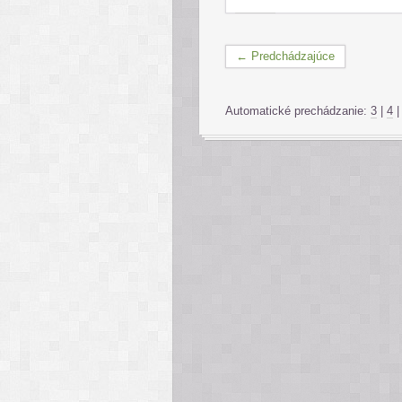
← Predchádzajúce
Automatické prechádzanie:
3
|
4