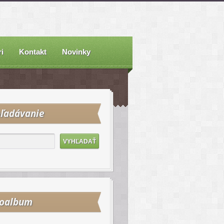
i
Kontakt
Novinky
ľadávanie
toalbum