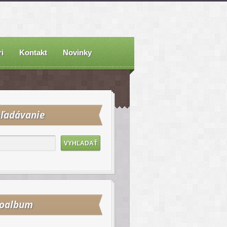
i
Kontakt
Novinky
ľadávanie
toalbum