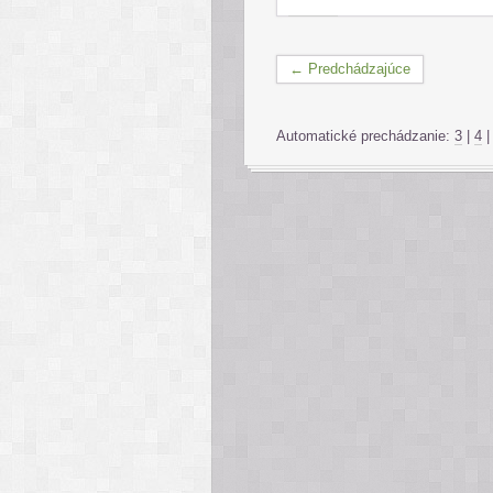
← Predchádzajúce
Automatické prechádzanie:
3
|
4