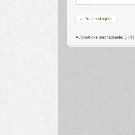
← Predchádzajúce
Automatické prechádzanie:
3
|
4