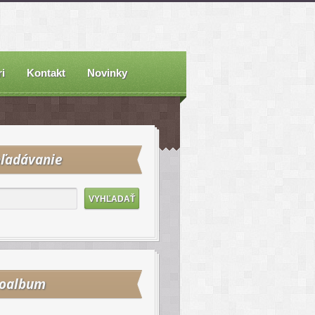
i
Kontakt
Novinky
ľadávanie
toalbum