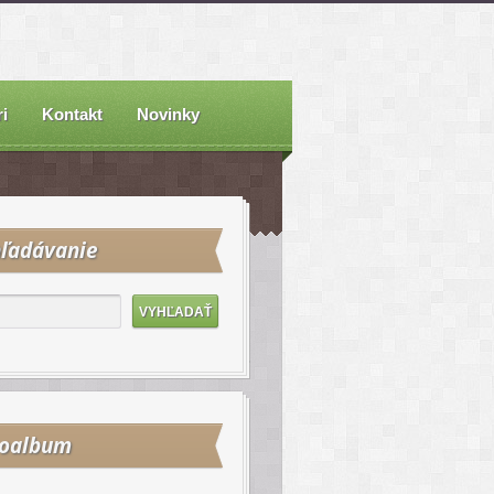
i
Kontakt
Novinky
ľadávanie
toalbum