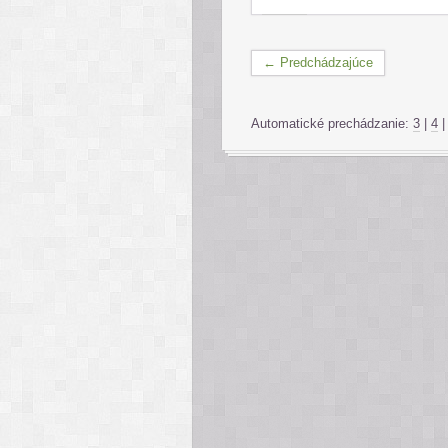
← Predchádzajúce
Automatické prechádzanie:
3
|
4