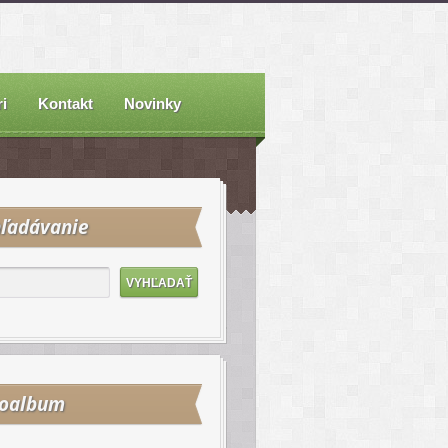
i
Kontakt
Novinky
ľadávanie
toalbum