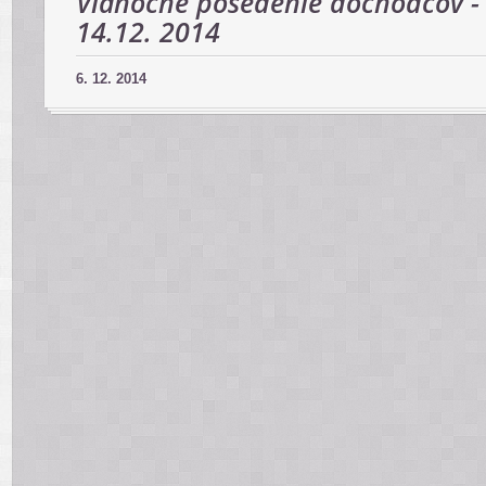
Vianočné posedenie dôchodcov -
14.12. 2014
6. 12. 2014