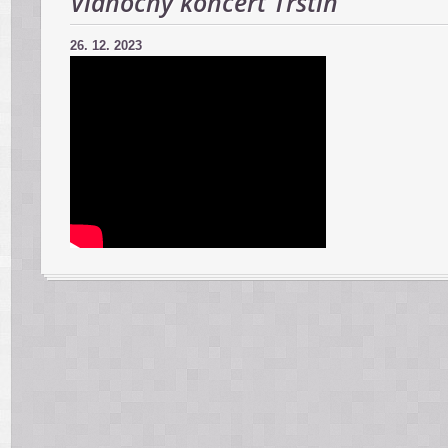
Vianočný koncert Trstín
26. 12. 2023