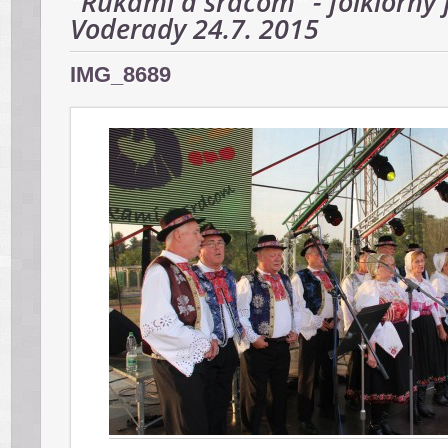
"Rukami a srdcom" - folklórny f
Voderady 24.7. 2015
IMG_8689