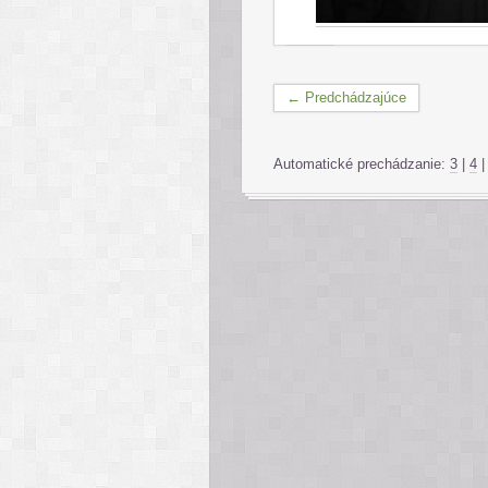
← Predchádzajúce
Automatické prechádzanie:
3
|
4