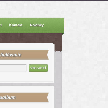
i
Kontakt
Novinky
ľadávanie
toalbum