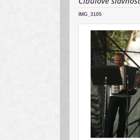
Cibuľové slávnos
IMG_3105