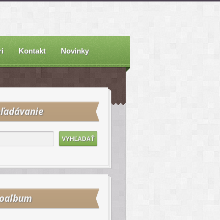
i
Kontakt
Novinky
ľadávanie
toalbum