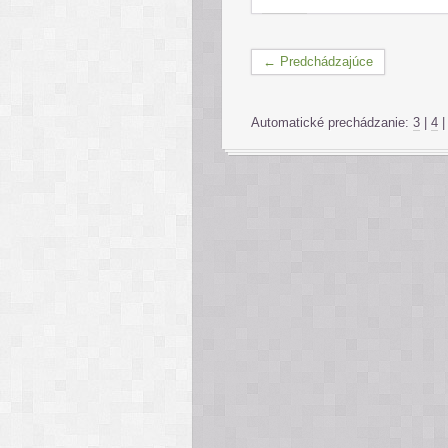
← Predchádzajúce
Automatické prechádzanie:
3
|
4