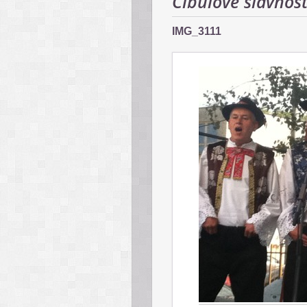
Cibuľové slávnos
IMG_3111