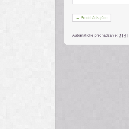
← Predchádzajúce
Automatické prechádzanie:
3
|
4