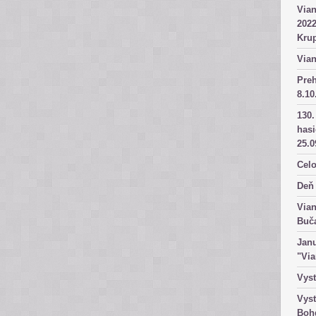
Vian
2022
Kru
Vian
Pre
8.10
130.
has
25.0
Celo
Deň 
Vian
Buč
Janu
"Vi
Vyst
Vyst
Boh