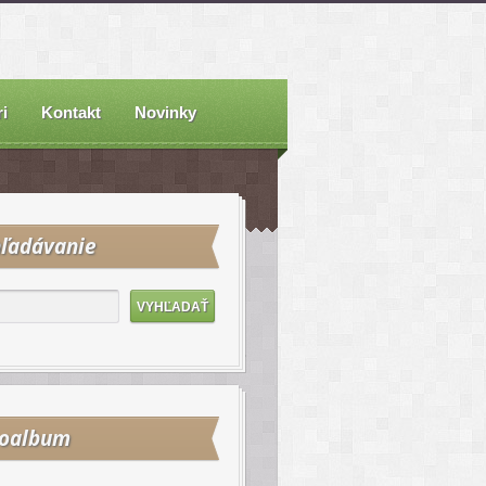
i
Kontakt
Novinky
ľadávanie
toalbum