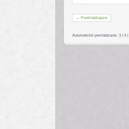
← Predchádzajúce
Automatické prechádzanie:
3
|
4