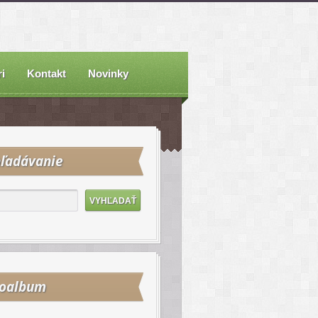
i
Kontakt
Novinky
ľadávanie
toalbum