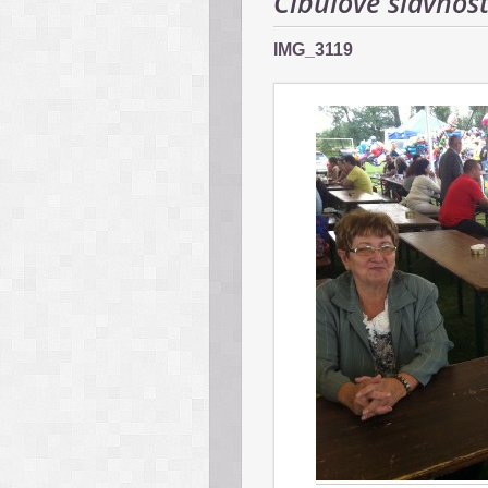
Cibuľové slávnos
IMG_3119