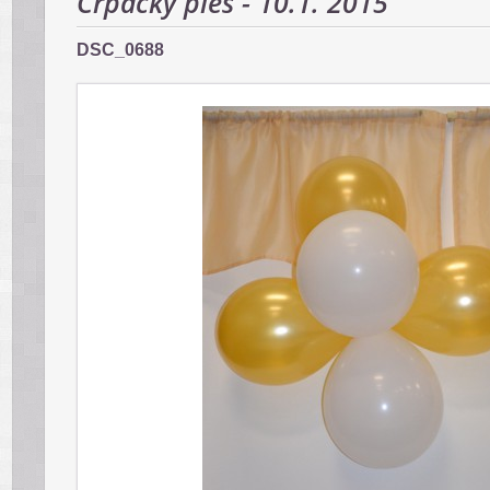
Črpácky ples - 10.1. 2015
DSC_0688