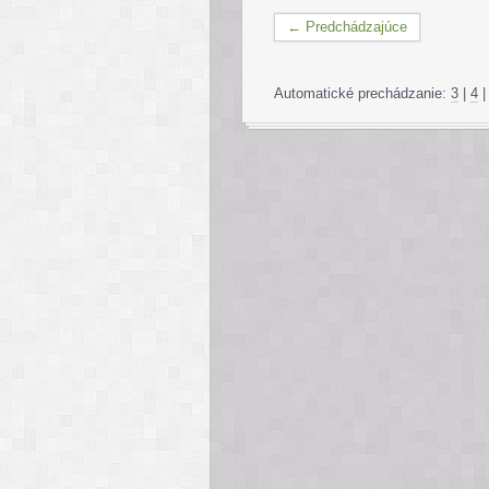
← Predchádzajúce
Automatické prechádzanie:
3
|
4