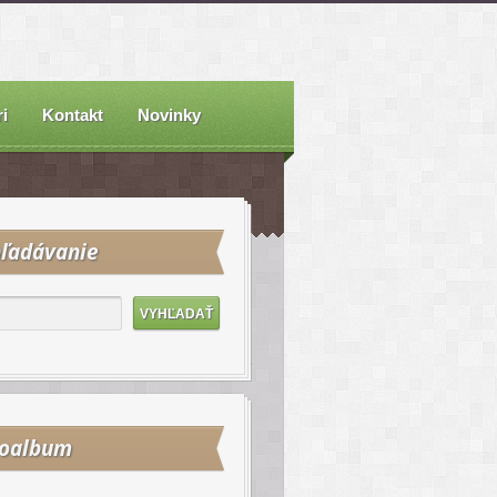
i
Kontakt
Novinky
ľadávanie
toalbum