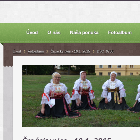
Úvod
O nás
Naša ponuka
Fotoalbum
Úvod
Fotoalbum
Črpácky ples - 10.1. 2015
DSC_0705