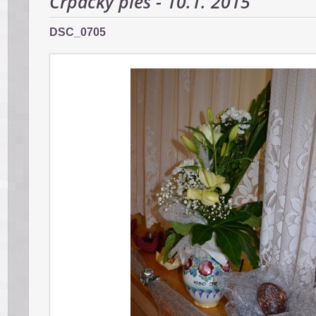
Črpácky ples - 10.1. 2015
DSC_0705