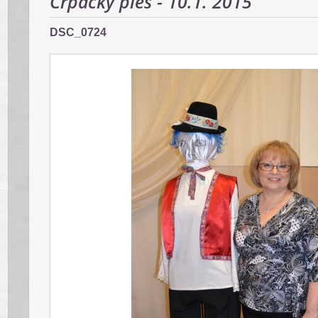
Črpácky ples - 10.1. 2015
DSC_0724