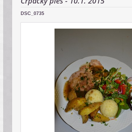
Črpácky ples - 10.1. 2015
DSC_0735