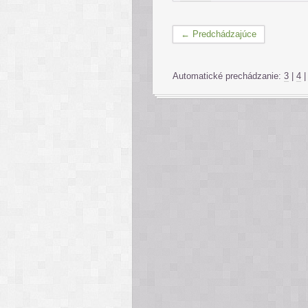
← Predchádzajúce
Automatické prechádzanie:
3
|
4