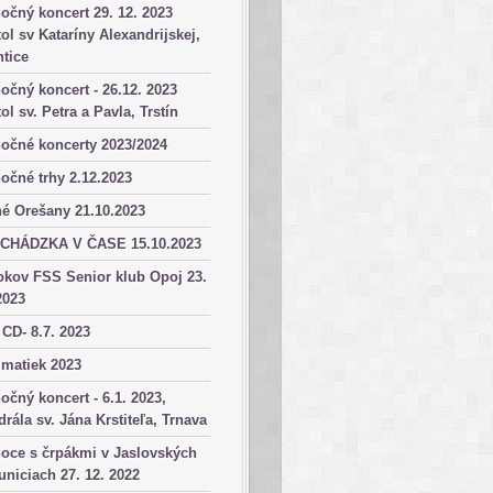
očný koncert 29. 12. 2023
ol sv Kataríny Alexandrijskej,
tice
očný koncert - 26.12. 2023
ol sv. Petra a Pavla, Trstín
očné koncerty 2023/2024
očné trhy 2.12.2023
é Orešany 21.10.2023
CHÁDZKA V ČASE 15.10.2023
okov FSS Senior klub Opoj 23.
2023
 CD- 8.7. 2023
matiek 2023
očný koncert - 6.1. 2023,
drála sv. Jána Krstiteľa, Trnava
oce s črpákmi v Jaslovských
niciach 27. 12. 2022