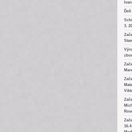
Ivan
Ďeň 
Sch
3. 2
Zače
Stan
Výro
zbor
Zače
Mare
Zače
Mate
Vikt
Zače
Mich
Rose
Zače
16.4
Mod