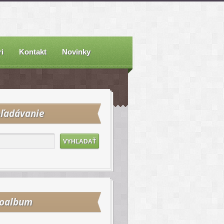
i
Kontakt
Novinky
ľadávanie
toalbum