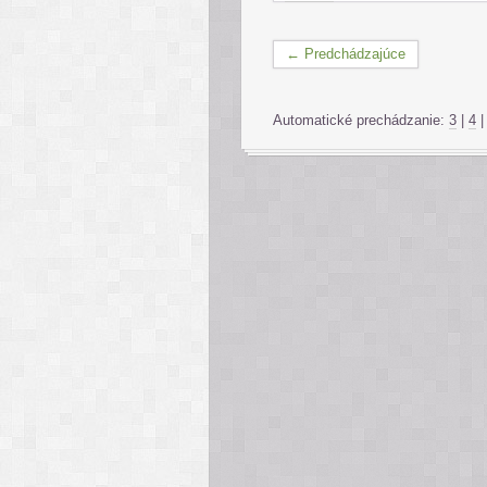
← Predchádzajúce
Automatické prechádzanie:
3
|
4