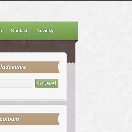
i
Kontakt
Novinky
ľadávanie
toalbum