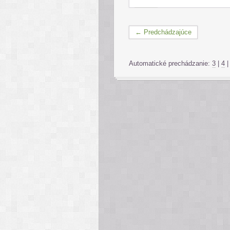
← Predchádzajúce
Automatické prechádzanie:
3
|
4