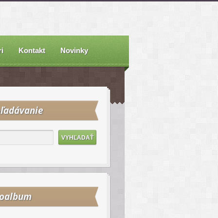
i
Kontakt
Novinky
ľadávanie
toalbum