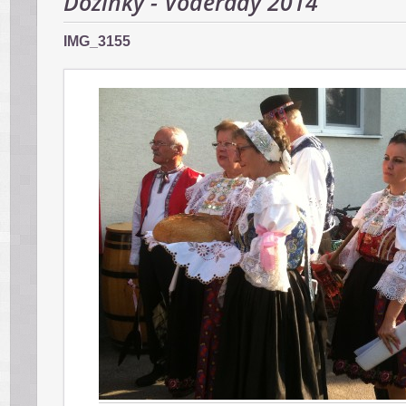
Dožinky - Voderady 2014
IMG_3155