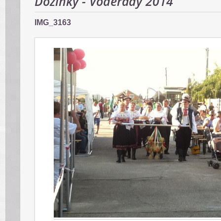
Dožinky - Voderady 2014
IMG_3163