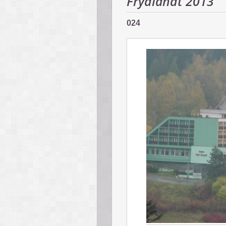
Frýdlandt 2013
024