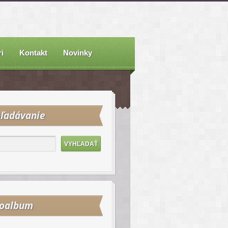
i
Kontakt
Novinky
ľadávanie
toalbum