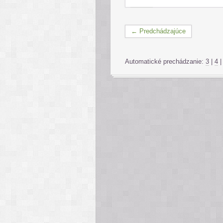
← Predchádzajúce
Automatické prechádzanie:
3
|
4