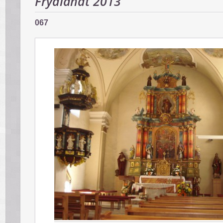
Frýdlandt 2013
067