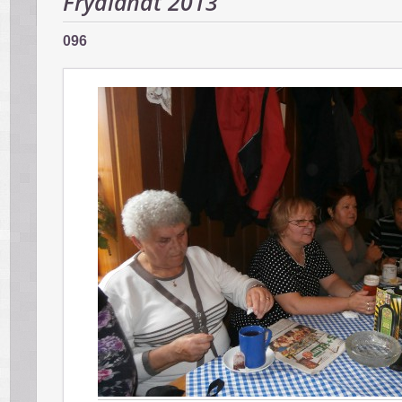
Frýdlandt 2013
096