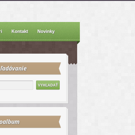
i
Kontakt
Novinky
ľadávanie
toalbum