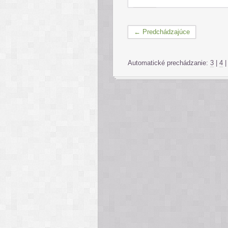
← Predchádzajúce
Automatické prechádzanie:
3
|
4