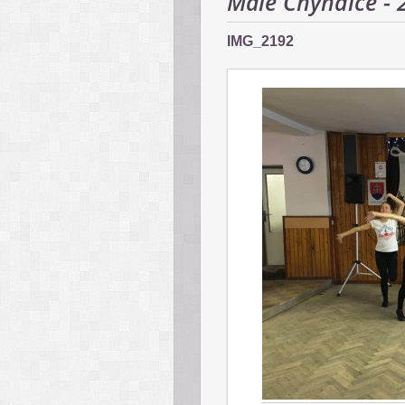
Malé Chyndice - 
IMG_2192