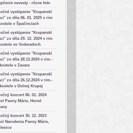
pčenie nevesty - rôzne foto
očné vystúpenie "Krupanskí
ci" zo dňa 06. 01. 2025 v rim
kostole v Špačinciach
očné vystúpenie "Krupanskí
ci" zo dňa 29. 12. 2024 v rim
kostole vo Voderadoch
očné vystúpenie "Krupanskí
ci" zo dňa 28.12.2024 v rim.-
 kostole v Zavare
očné vystúpenie "Krupanskí
ci" zo dňa 26.12.2024 v rim.-
 kostole v Dolnej Krupej
očný koncert 06. 01. 2024
ol Panny Márie, Horné
šany
očný koncert 30. 12. 2023
ol Narodenia Panny Márie,
lenice