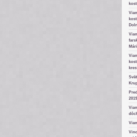
kost
Vian
kost
Dol
Vian
fars
Mári
Vian
kos
kres
Svät
Kru
Pred
2019
Vian
dôc
Vian
Vino