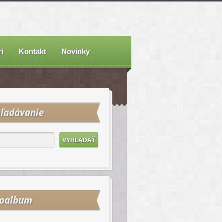
i
Kontakt
Novinky
ľadávanie
toalbum