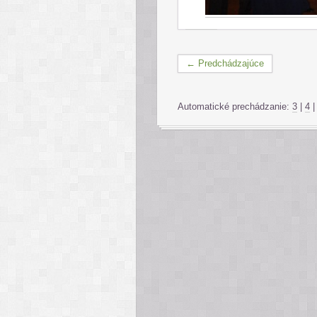
← Predchádzajúce
Automatické prechádzanie:
3
|
4