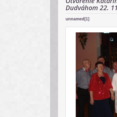
Otvorenie Katarí
Dudváhom 22. 11
unnamed[1]