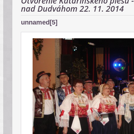
Otvorenie Katarínskeho plesu -
nad Dudváhom 22. 11. 2014
unnamed[5]