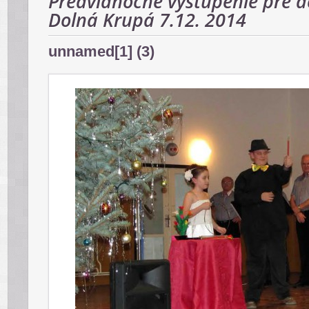
Predvianočné vystúpenie pre d
Dolná Krupá 7.12. 2014
unnamed[1] (3)