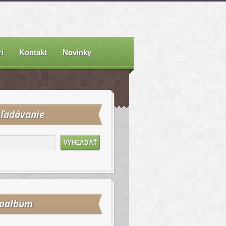
i
Kontakt
Novinky
ľadávanie
toalbum