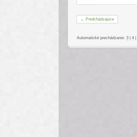
← Predchádzajúce
Automatické prechádzanie:
3
|
4