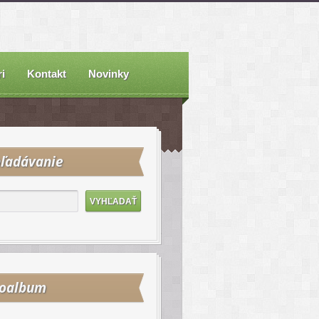
i
Kontakt
Novinky
ľadávanie
toalbum