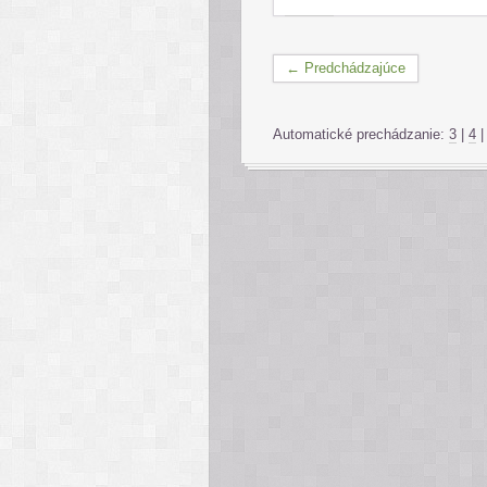
← Predchádzajúce
Automatické prechádzanie:
3
|
4