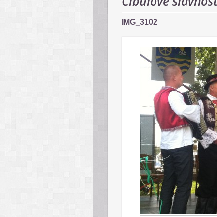
Cibuľové slávnos
IMG_3102