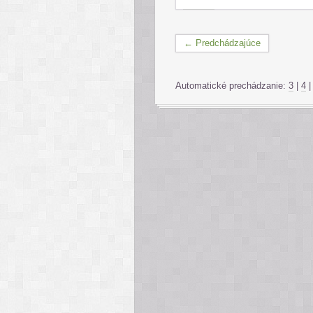
← Predchádzajúce
Automatické prechádzanie:
3
|
4