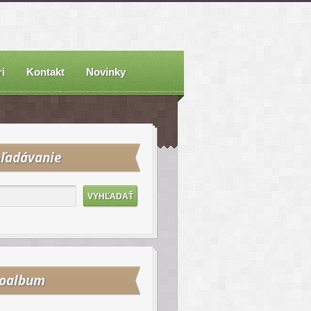
i
Kontakt
Novinky
ľadávanie
toalbum